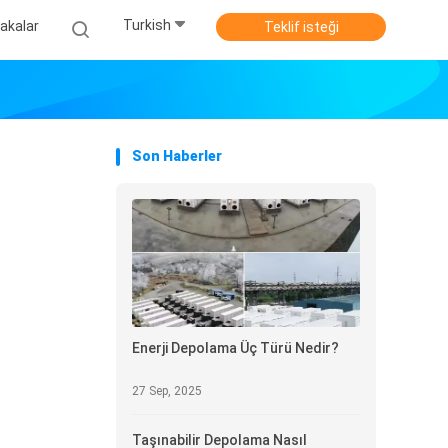
Turkish
akalar
Teklif isteği
Son Haberler
Enerji Depolama Üç Türü Nedir?
27 Sep, 2025
Taşınabilir Depolama Nasıl