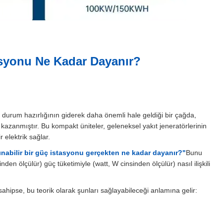
asyonu Ne Kadar Dayanır?
cil durum hazırlığının giderek daha önemli hale geldiği bir çağda,
k kazanmıştır. Bu kompakt üniteler, geleneksel yakıt jeneratörlerinin
elektrik sağlar.
ınabilir bir güç istasyonu gerçekten ne kadar dayanır?"
Bunu
en ölçülür) güç tüketimiyle (watt, W cinsinden ölçülür) nasıl ilişkili
sahipse, bu teorik olarak şunları sağlayabileceği anlamına gelir: