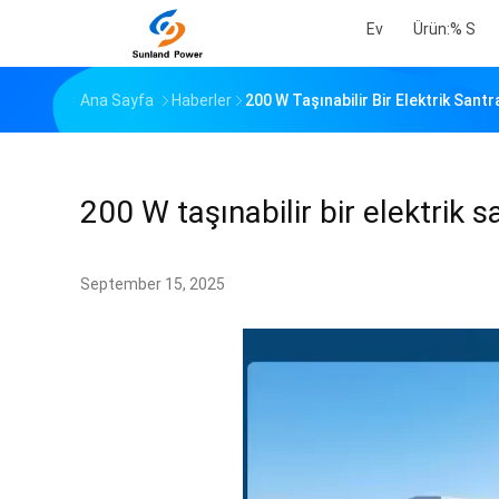
Ev
Ürün:% S
Ana Sayfa
Haberler
200 W Taşınabilir Bir Elektrik Sant
200 W taşınabilir bir elektrik s
September 15, 2025