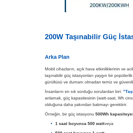
200W Taşınabilir Güç İst
Arka Plan
Mobil cihazların, açık hava etkinliklerinin ve a
taşınabilir güç istasyonları yaygın bir popülerli
gürültüsü ve dumanı olmadan temiz ve güvenilir 
İnsanların en sık sorduğu sorulardan biri:
"Taş
anlamak, güç kapasitesinin (watt-saat, Wh cinsind
olduğuna daha yakından bakmayı gerektirir.
Örneğin, bir güç istasyonu
500Wh kapasiteye
1 saat boyunca 500 watt
veya