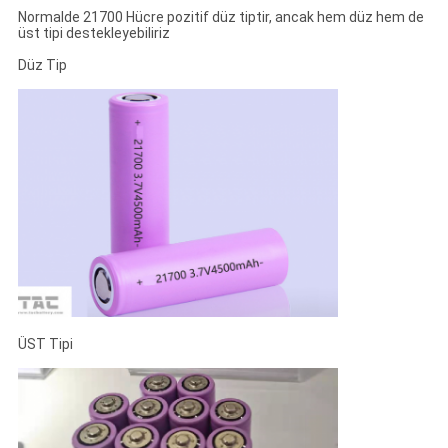
Normalde 21700 Hücre pozitif düz tiptir, ancak hem düz hem de
üst tipi destekleyebiliriz
Düz Tip
ÜST Tipi