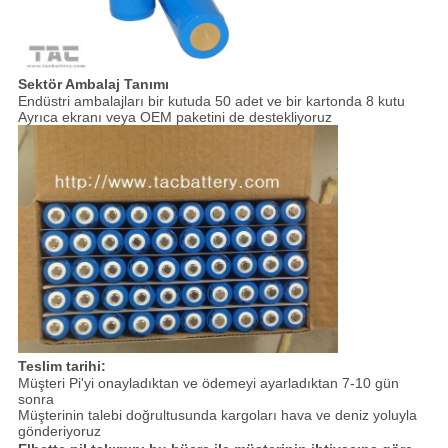
Sektör Ambalaj Tanımı
Endüstri ambalajları bir kutuda 50 adet ve bir kartonda 8 kutu
Ayrıca ekranı veya OEM paketini de destekliyoruz
Teslim tarihi:
Müşteri Pi'yi onayladıktan ve ödemeyi ayarladıktan 7-10 gün
sonra
Müşterinin talebi doğrultusunda kargoları hava ve deniz yoluyla
gönderiyoruz