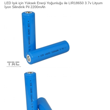
LED Işık için Yüksek Enerji Yoğunluğu ile LIR18650 3.7v Lityum
İyon Silindirik Pil 2200mAh