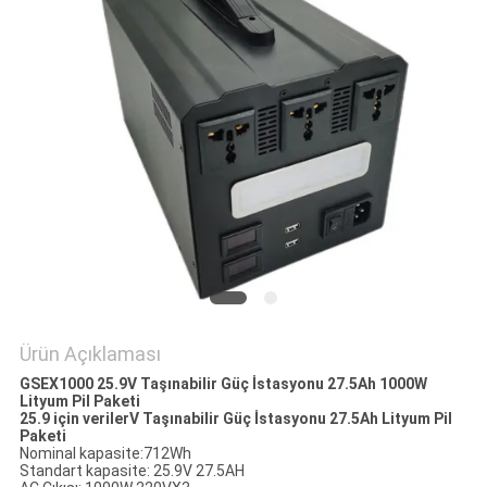
ISTEĞI
SITE
HARITASI
PRIVACY
POLICY
Ürün Açıklaması
GSEX1000 25.9V Taşınabilir Güç İstasyonu 27.5Ah 1000W
Lityum Pil Paketi
25.9 için veriler
V Taşınabilir Güç İstasyonu 27.5Ah Lityum Pil
Paketi
Nominal kapasite:712Wh
Standart kapasite: 25.9V 27.5AH