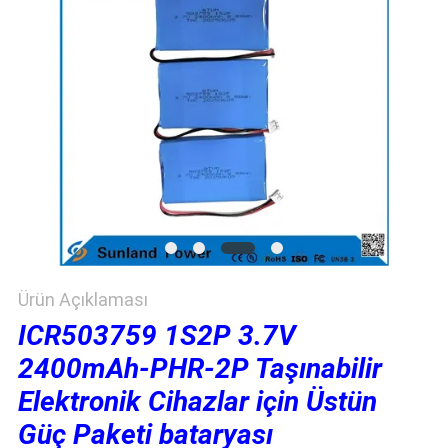
ISTEĞI
SITE
HARITASI
PRIVACY
POLICY
Ürün Açıklaması
ICR503759 1S2P 3.7V
2400mAh-PHR-2P Taşınabilir
Elektronik Cihazlar için Üstün
Güç Paketi bataryası