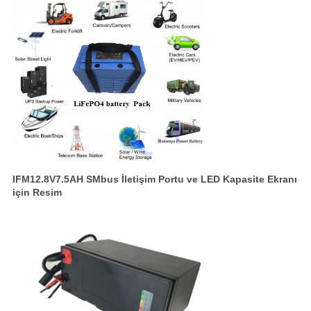
IFM12.8V7.5AH SMbus İletişim Portu ve LED Kapasite Ekranı
için Resim