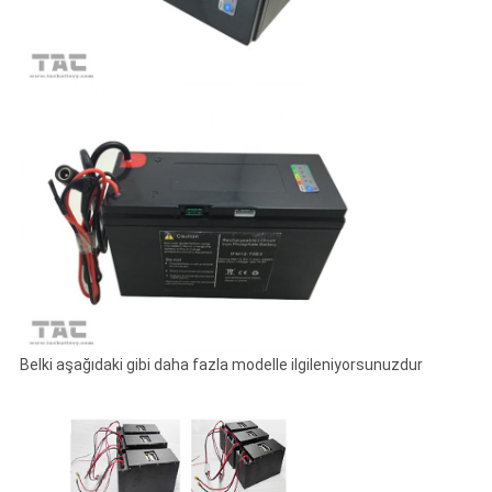
Belki aşağıdaki gibi daha fazla modelle ilgileniyorsunuzdur