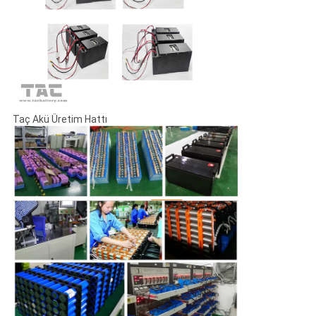
Taç Akü Üretim Hattı