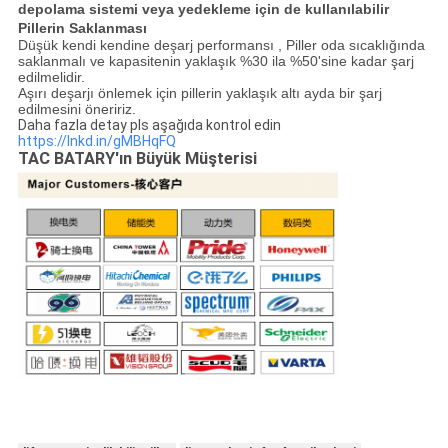
depolama sistemi veya yedekleme için de kullanılabilir
Pillerin Saklanması
Düşük kendi kendine deşarj performansı , Piller oda sıcaklığında
saklanmalı ve kapasitenin yaklaşık %30 ila %50'sine kadar şarj
edilmelidir.
Aşırı deşarjı önlemek için pillerin yaklaşık altı ayda bir şarj
edilmesini öneririz.
Daha fazla detay pls aşağıda kontrol edin
https://lnkd.in/gMBHqFQ
TAC BATARY'ın Büyük Müşterisi