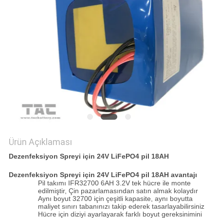
ISTEĞI
SITE
HARITASI
PRIVACY
POLICY
Ürün Açıklaması
Dezenfeksiyon Spreyi için 24V LiFePO4 pil 18AH
Dezenfeksiyon Spreyi için 24V LiFePO4 pil 18AH avantajı
Pil takımı IFR32700 6AH 3.2V tek hücre ile monte
edilmiştir, Çin pazarlamasından satın almak kolaydır
Aynı boyut 32700 için çeşitli kapasite, aynı boyutta
maliyet sınırı tabanınızı takip ederek tasarlayabilirsiniz
Hücre için diziyi ayarlayarak farklı boyut gereksinimini